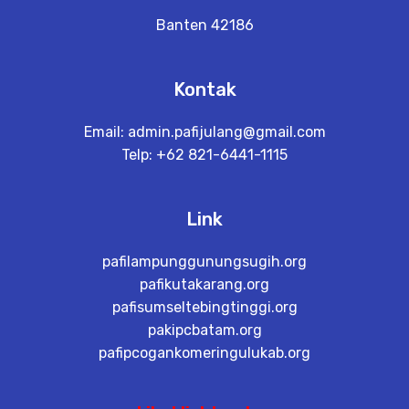
Banten 42186
Kontak
Email:
admin.pafijulang@gmail.com
Telp: +62 821-6441-1115
Link
pafilampunggunungsugih.org
pafikutakarang.org
pafisumseltebingtinggi.org
pakipcbatam.org
pafipcogankomeringulukab.org